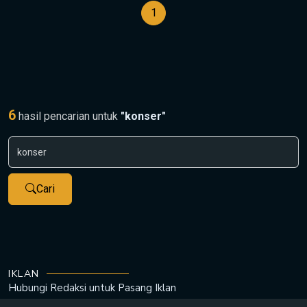
1
6
hasil pencarian untuk
"konser"
Cari
IKLAN
Hubungi Redaksi untuk
Pasang Iklan