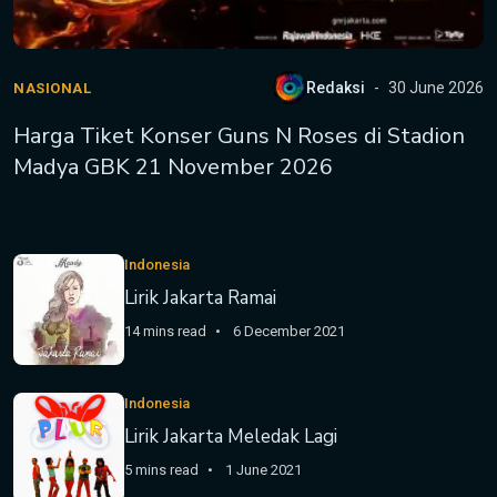
Redaksi
30 June 2026
NASIONAL
Harga Tiket Konser Guns N Roses di Stadion
Madya GBK 21 November 2026
Indonesia
Lirik Jakarta Ramai
14 mins read
6 December 2021
Indonesia
Lirik Jakarta Meledak Lagi
5 mins read
1 June 2021