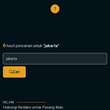
1
6
hasil pencarian untuk
"jakarta"
Cari
IKLAN
Hubungi Redaksi untuk
Pasang Iklan