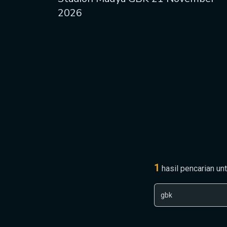
2026
1
hasil pencarian un