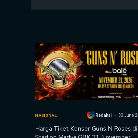
Redaksi
30 June 
NASIONAL
Harga Tiket Konser Guns N Roses di
Stadion Madya GBK 21 November