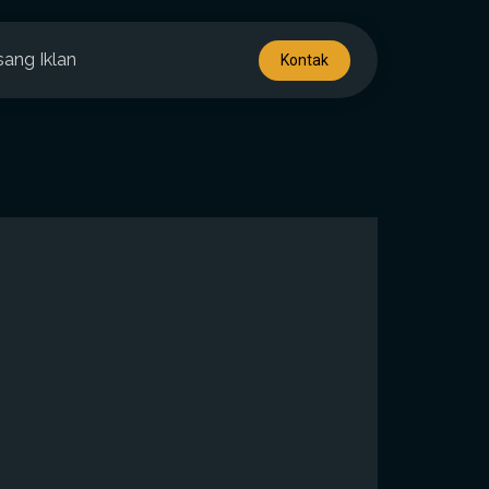
sang Iklan
Kontak