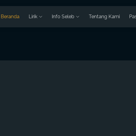
Beranda
Lirik
Info Seleb
Tentang Kami
Pa