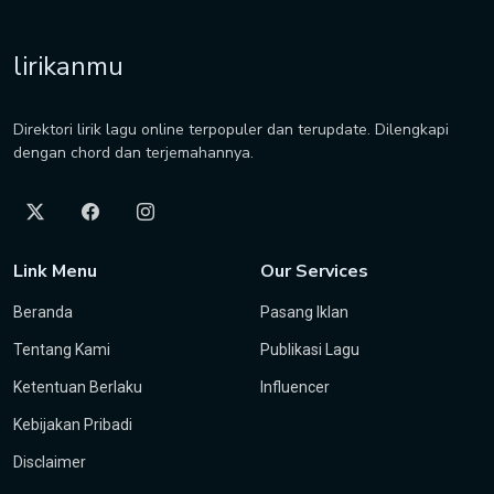
lirikanmu
Direktori lirik lagu online terpopuler dan terupdate. Dilengkapi
dengan chord dan terjemahannya.
Link Menu
Our Services
Beranda
Pasang Iklan
Tentang Kami
Publikasi Lagu
Ketentuan Berlaku
Influencer
Kebijakan Pribadi
Disclaimer