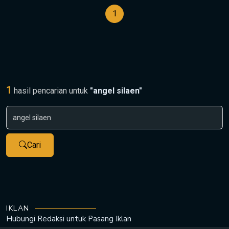
1
1
hasil pencarian untuk
"angel silaen"
Cari
IKLAN
Hubungi Redaksi untuk
Pasang Iklan