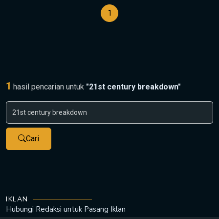
1
1
hasil pencarian untuk
"21st century breakdown"
Cari
IKLAN
Hubungi Redaksi untuk
Pasang Iklan