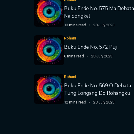
Buku Ende No. 575 Ma Debata
Na Songkal
13 mins read
28 July 2023
Rohani
Buku Ende No. 572 Puji
6 mins read
28 July 2023
Rohani
Buku Ende No. 569 O Debata
Tung Longang Do Rohangku
12 mins read
28 July 2023