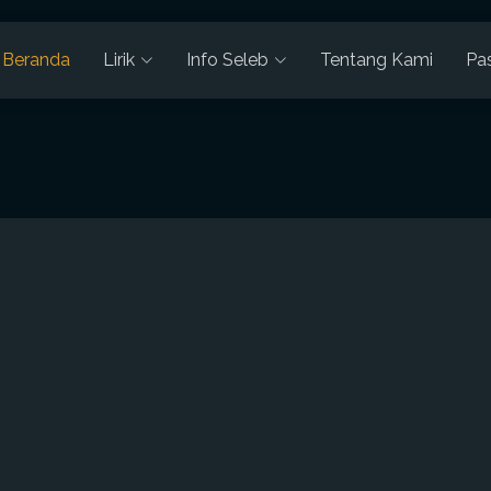
Beranda
Lirik
Info Seleb
Tentang Kami
Pa