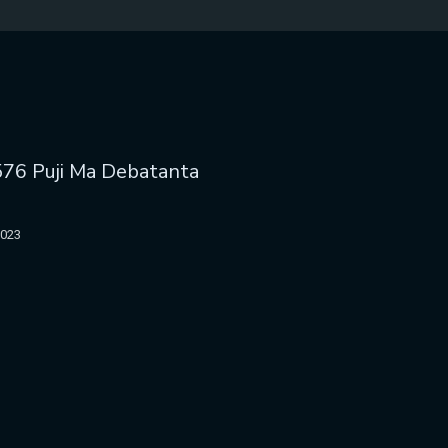
576 Puji Ma Debatanta
2023