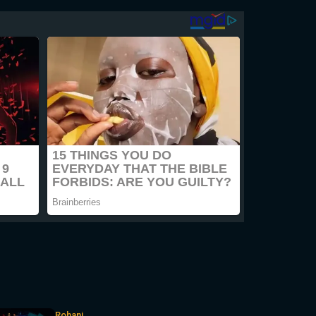
Rohani