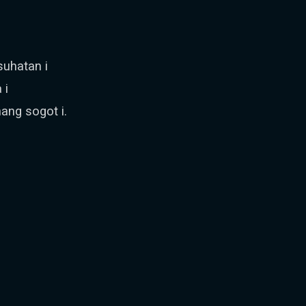
.
uhatan i
 i
ang sogot i.