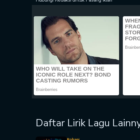
Hubungi Redaksi untuk
Pasang Iklan
Daftar Lirik Lagu Lainn
Rohani