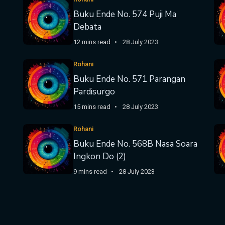
Buku Ende No. 574 Puji Ma
Debata
12 mins read
28 July 2023
Rohani
Buku Ende No. 571 Parangan
Pardisurgo
15 mins read
28 July 2023
Rohani
Buku Ende No. 568B Nasa Soara
Ingkon Do (2)
9 mins read
28 July 2023