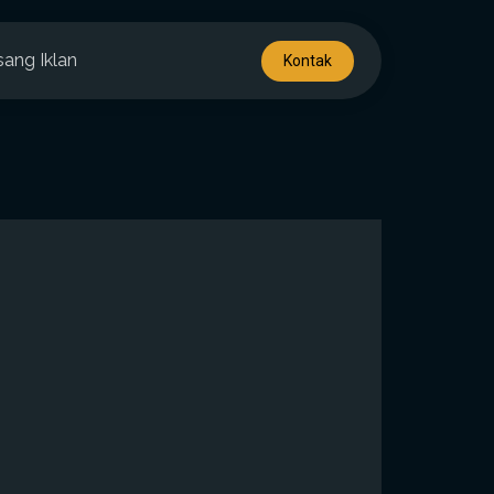
sang Iklan
Kontak