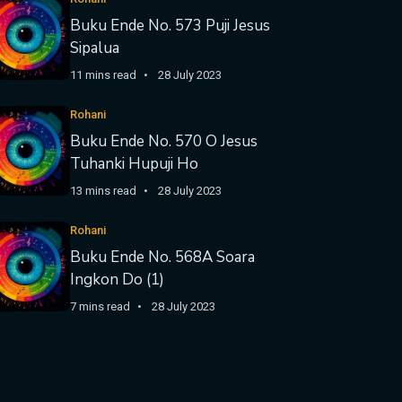
Buku Ende No. 573 Puji Jesus
Sipalua
11 mins read
28 July 2023
Rohani
Buku Ende No. 570 O Jesus
Tuhanki Hupuji Ho
13 mins read
28 July 2023
Rohani
Buku Ende No. 568A Soara
Ingkon Do (1)
7 mins read
28 July 2023