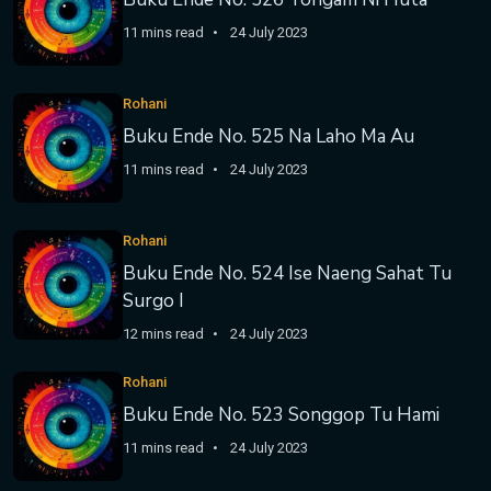
11 mins read
24 July 2023
Rohani
Buku Ende No. 525 Na Laho Ma Au
11 mins read
24 July 2023
Rohani
Buku Ende No. 524 Ise Naeng Sahat Tu
Surgo I
12 mins read
24 July 2023
Rohani
Buku Ende No. 523 Songgop Tu Hami
11 mins read
24 July 2023