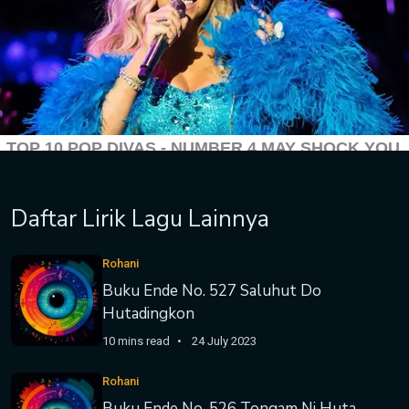
Daftar Lirik Lagu Lainnya
Rohani
Buku Ende No. 527 Saluhut Do
Hutadingkon
10 mins read
24 July 2023
Rohani
Buku Ende No. 526 Tongam Ni Huta