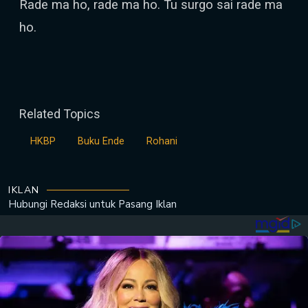
Rade ma ho, rade ma ho. Tu surgo sai rade ma
ho.
Related Topics
HKBP
Buku Ende
Rohani
IKLAN
Hubungi Redaksi untuk
Pasang Iklan