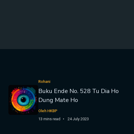
Rohani
Buku Ende No. 528 Tu Dia Ho
Dung Mate Ho
Oleh HKBP
13 mins read
24 July 2023