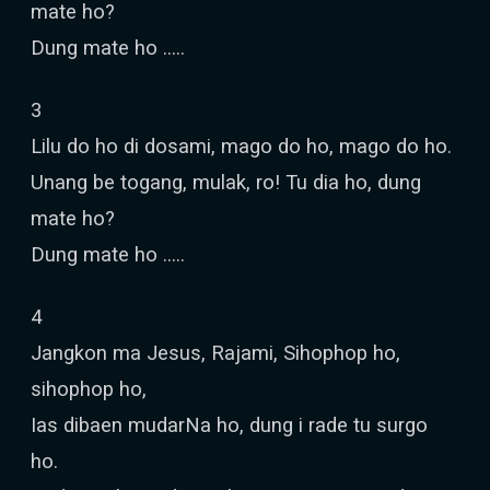
mate ho?
Dung mate ho …..
3
Lilu do ho di dosami, mago do ho, mago do ho.
Unang be togang, mulak, ro! Tu dia ho, dung
mate ho?
Dung mate ho …..
4
Jangkon ma Jesus, Rajami, Sihophop ho,
sihophop ho,
Ias dibaen mudarNa ho, dung i rade tu surgo
ho.