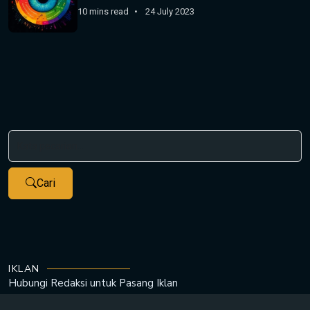
10 mins read
24 July 2023
Cari
IKLAN
Hubungi Redaksi untuk
Pasang Iklan