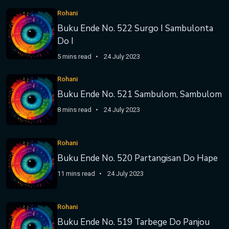
Rohani
Buku Ende No. 522 Surgo I Sambulonta
Do I
5 mins read
24 July 2023
Rohani
Buku Ende No. 521 Sambulom, Sambulom
8 mins read
24 July 2023
Rohani
Buku Ende No. 520 Partangisan Do Hape
11 mins read
24 July 2023
Rohani
Buku Ende No. 519 Tarbege Do Panjou