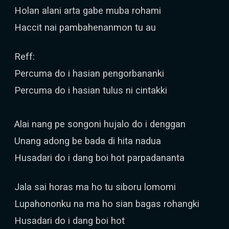
Holan alani arta gabe muba rohami
Haccit nai pambahenanmon tu au
Reff:
Percuma do i hasian pengorbananki
Percuma do i hasian tulus ni cintakki
Alai nang pe songoni hujalo do i denggan
Unang adong be bada di hita nadua
Husadari do i dang boi hot parpadananta
Jala sai horas ma ho tu siboru lomomi
Lupahononku na ma ho sian bagas rohangki
Husadari do i dang boi hot