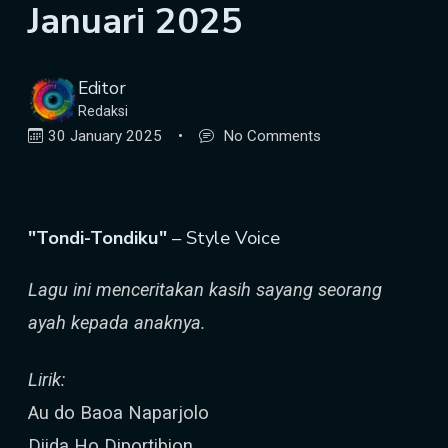
Januari 2025
Editor
Redaksi
30 January 2025
•
No Comments
"Tondi-Tondiku"
– Style Voice
Lagu ini menceritakan kasih sayang seorang
ayah kepada anaknya.
Lirik:
Au do Baoa Naparjolo
Diida Ho Diportibion