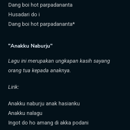
Dang boi hot parpadananta
Husadari do i
Dang boi hot parpadananta*
"Anakku Naburju"
Lagu ini merupakan ungkapan kasih sayang
orang tua kepada anaknya.
Lirik:
Anakku naburju anak hasianku
Anakku nalagu
Ingot do ho amang di akka podani