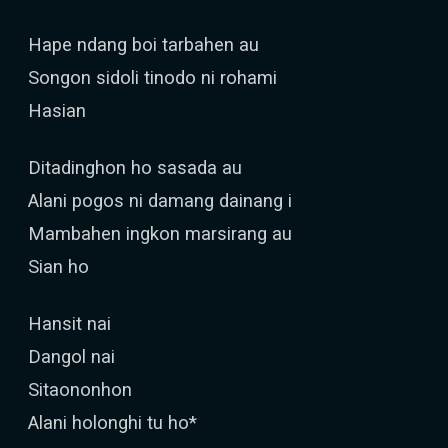
Hape ndang boi tarbahen au
Songon sidoli tinodo ni rohami
Hasian
Ditadinghon ho sasada au
Alani pogos ni damang dainang i
Mambahen ingkon marsirang au
Sian ho
Hansit nai
Dangol nai
Sitaononhon
Alani holonghi tu ho*