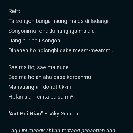
Reff:
Tarsongon bunga naung malos di ladangi
Songonima rohakki nungnga malala
Dang hurippu songoni
Dibahen ho holonghi gabe meam-meammu
Sae ma ito, sae ma sude
Sae ma holan ahu gabe korbanmu
Marisuang ari dohot tikki i
Holan alani cinta palsu mi*
"Aut Boi Nian"
– Viky Sianipar
Lagu ini mengisahkan tentang penantian dan