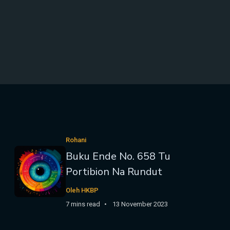
Rohani
Buku Ende No. 658 Tu
Portibion Na Rundut
Oleh HKBP
7 mins read
13 November 2023