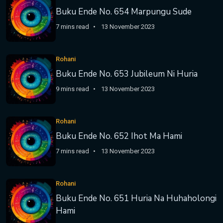
Buku Ende No. 654 Marpungu Sude
7 mins read
13 November 2023
Rohani
Buku Ende No. 653 Jubileum Ni Huria
9 mins read
13 November 2023
Rohani
Buku Ende No. 652 Ihot Ma Hami
7 mins read
13 November 2023
Rohani
Buku Ende No. 651 Huria Na Huhaholongi
Hami