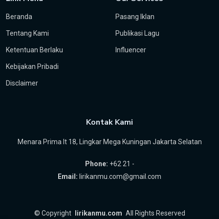
Beranda
Pasang Iklan
Tentang Kami
Publikasi Lagu
Ketentuan Berlaku
Influencer
Kebijakan Pribadi
Disclaimer
Kontak Kami
Menara Prima lt 18, Lingkar Mega Kuningan Jakarta Selatan
Phone:
+62 21 -
Email:
lirikanmu.com@gmail.com
©
Copyright
lirikanmu.com
All Rights Reserved