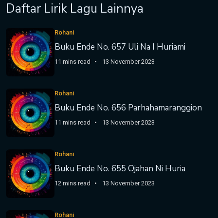
Daftar Lirik Lagu Lainnya
Rohani
Buku Ende No. 657 Uli Na I Huriami
11 mins read
13 November 2023
Rohani
Buku Ende No. 656 Parhahamaranggion
11 mins read
13 November 2023
Rohani
Buku Ende No. 655 Ojahan Ni Huria
12 mins read
13 November 2023
Rohani