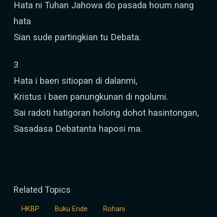
Hata ni Tuhan Jahowa do pasada houm nang
hata
Sian sude partingkian tu Debata.
3
Hata i baen sitiopan di dalanmi,
Kristus i baen panungkunan di ngolumi.
Sai radoti hatigoran holong dohot hasintongan,
Sasadasa Debatanta haposi ma.
Related Topics
HKBP
Buku Ende
Rohani