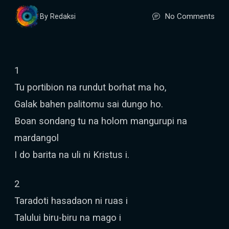
No Comments
By Redaksi
1
Tu portibion na rundut borhat ma ho,
Galak bahen palitomu sai dungo ho.
Boan sondang tu na holom mangurupi na
mardangol
I do barita na uli ni Kristus i.
2
Taradoti hasadaon ni ruas i
Talului biru-biru na mago i