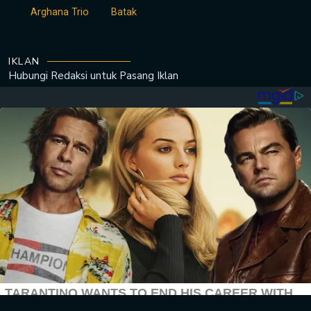
Arghana Trio
Batak
IKLAN
Hubungi Redaksi untuk
Pasang Iklan