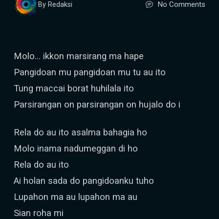
No Comments
By Redaksi
Molo... ikkon marsirang ma hape
Pangidoan mu pangidoan mu tu au ito
Tung maccai borat huhilala ito
Parsirangan on parsirangan on hujalo do i
Rela do au ito asalma bahagia ho
Molo inama nadumeggan di ho
Rela do au ito
Ai holan sada do pangidoanku tuho
Lupahon ma au lupahon ma au
Sian roha mi