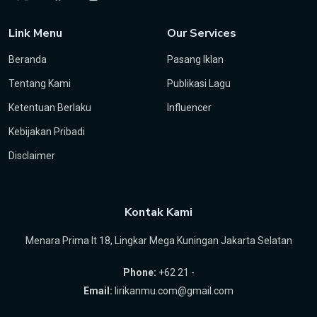
Link Menu
Our Services
Beranda
Pasang Iklan
Tentang Kami
Publikasi Lagu
Ketentuan Berlaku
Influencer
Kebijakan Pribadi
Disclaimer
Kontak Kami
Menara Prima lt 18, Lingkar Mega Kuningan Jakarta Selatan
Phone:
+62 21 -
Email:
lirikanmu.com@gmail.com