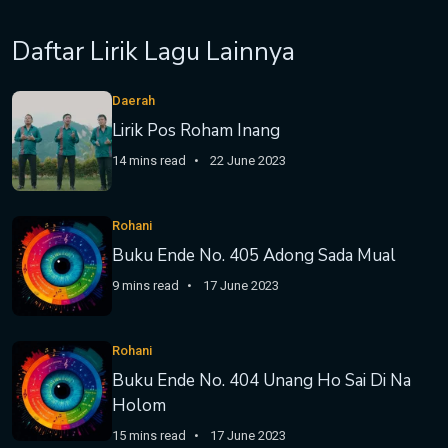
Daftar Lirik Lagu Lainnya
Daerah
Lirik Pos Roham Inang
14 mins read
22 June 2023
Rohani
Buku Ende No. 405 Adong Sada Mual
9 mins read
17 June 2023
Rohani
Buku Ende No. 404 Unang Ho Sai Di Na
Holom
15 mins read
17 June 2023