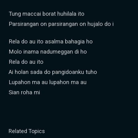
Tung maccai borat huhilala ito
Parsirangan on parsirangan on hujalo do i
Rela do au ito asalma bahagia ho
Molo inama nadumeggan di ho
Rela do au ito
Ai holan sada do pangidoanku tuho
Lupahon ma au lupahon ma au
Sian roha mi
Related Topics