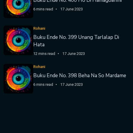
Buku Ende No. 400 Ho Di Hamagoanmi
6 mins read
17 June 2023
Rohani
Buku Ende No. 399 Unang Tarlalap Di
Hata
12 mins read
17 June 2023
Rohani
Buku Ende No. 398 Beha Na So Mardame
6 mins read
17 June 2023