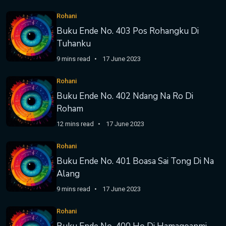
Rohani
Buku Ende No. 403 Pos Rohangku Di
Tuhanku
9 mins read
17 June 2023
Rohani
Buku Ende No. 402 Ndang Na Ro Di
Roham
12 mins read
17 June 2023
Rohani
Buku Ende No. 401 Boasa Sai Tong Di Na
Alang
9 mins read
17 June 2023
Rohani