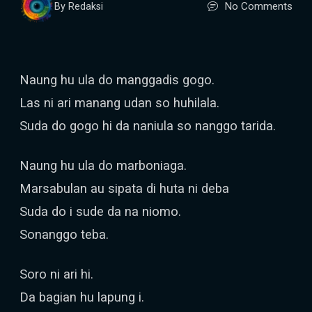
No Comments
By Redaksi
Naung hu ula do manggadis gogo.
Las ni ari manang udan so huhilala.
Suda do gogo hi da naniula so nanggo tarida.
Naung hu ula do marboniaga.
Marsabulan au sipata di huta ni deba
Suda do i sude da na niomo.
Sonanggo teba.
Soro ni ari hi.
Da bagian hu lapung i.