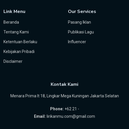
Link Menu
Our Services
Beranda
Pasang Iklan
Tentang Kami
Publikasi Lagu
Ketentuan Berlaku
Influencer
Kebijakan Pribadi
Disclaimer
Kontak Kami
Menara Prima lt 18, Lingkar Mega Kuningan Jakarta Selatan
Phone:
+62 21 -
Email:
lirikanmu.com@gmail.com