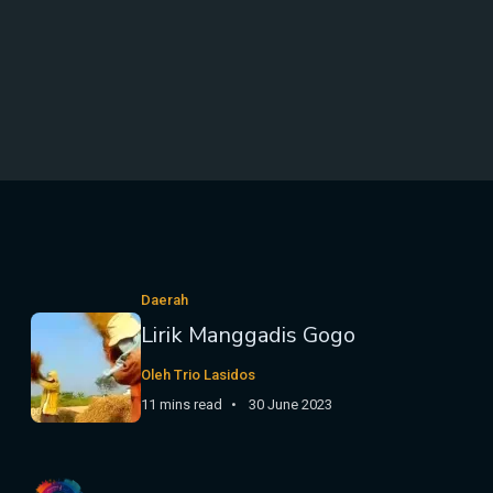
Daerah
Lirik Manggadis Gogo
Oleh Trio Lasidos
11 mins read
30 June 2023