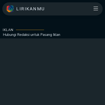
LIRIKANMU
IKLAN
Hubungi Redaksi untuk
Pasang Iklan