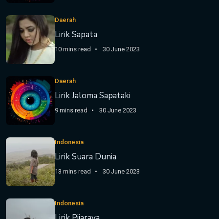
Daerah
Lirik Sapata
10 mins read
30 June 2023
Daerah
Lirik Jaloma Sapataki
9 mins read
30 June 2023
Indonesia
Lirik Suara Dunia
13 mins read
30 June 2023
Indonesia
Lirik Pijaraya