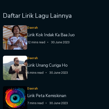
Daftar Lirik Lagu Lainnya
Daerah
Lirik Kok Indak Ka Baa Juo
12 mins read
30 June 2023
Daerah
Lirik Unang Curiga Ho
6 mins read
30 June 2023
Daerah
Lirik Peta Kemiskinan
7 mins read
30 June 2023