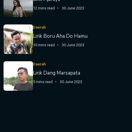
12 mins read
30 June 2023
Daerah
Lirik Boru Aha Do Hamu
10 mins read
30 June 2023
Daerah
Lirik Dang Marsapata
5 mins read
30 June 2023