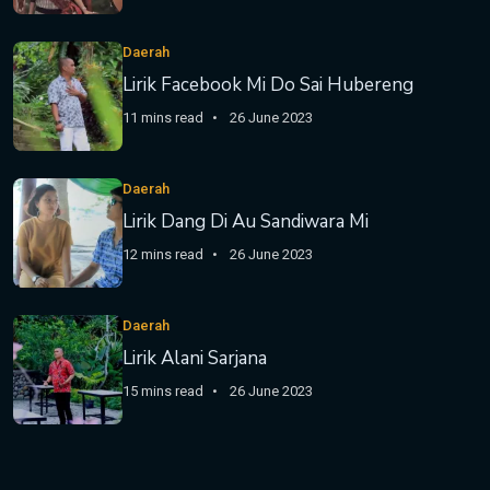
Daerah
Lirik Facebook Mi Do Sai Hubereng
11 mins read
26 June 2023
Daerah
Lirik Dang Di Au Sandiwara Mi
12 mins read
26 June 2023
Daerah
Lirik Alani Sarjana
15 mins read
26 June 2023