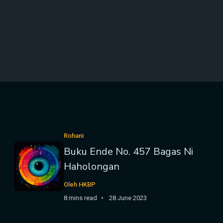
Rohani
Buku Ende No. 457 Bagas Ni
Haholongan
Oleh HKBP
8 mins read
28 June 2023