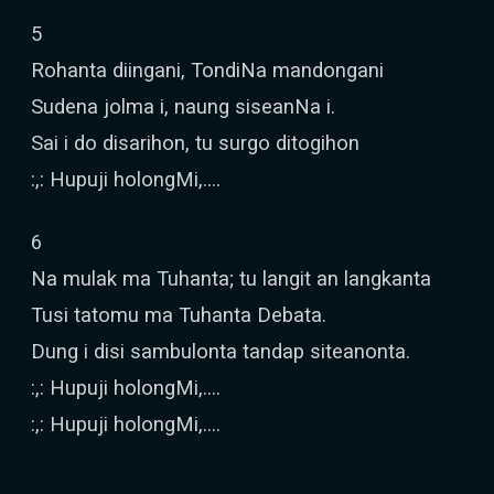
5
Rohanta diingani, TondiNa mandongani
Sudena jolma i, naung siseanNa i.
Sai i do disarihon, tu surgo ditogihon
:,: Hupuji holongMi,….
6
Na mulak ma Tuhanta; tu langit an langkanta
Tusi tatomu ma Tuhanta Debata.
Dung i disi sambulonta tandap siteanonta.
:,: Hupuji holongMi,….
:,: Hupuji holongMi,….