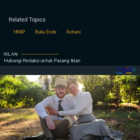
Related Topics
HKBP
Buku Ende
Rohani
IKLAN
Hubungi Redaksi untuk
Pasang Iklan