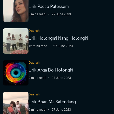
Lirik Padao Palessem
5 mins read
27 June 2023
Daerah
Lirik Holongmi Nang Holonghi
12 mins read
27 June 2023
Daerah
Lirik Arga Do Holongki
9 mins read
27 June 2023
Daerah
Lirik Boan Ma Salendang
6 mins read
27 June 2023