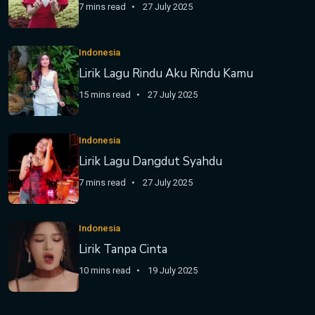
7 mins read
27 July 2025
Indonesia
Lirik Lagu Rindu Aku Rindu Kamu
15 mins read
27 July 2025
Indonesia
Lirik Lagu Dangdut Syahdu
7 mins read
27 July 2025
Indonesia
Lirik Tanpa Cinta
10 mins read
19 July 2025