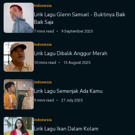
Indonesia
Lirik Lagu Glenn Samuel - Buktinya Baik
Baik Saja
7 mins read
9 September 2025
Indonesia
Lirik Lagu Dibalik Anggur Merah
10 mins read
13 August 2025
Indonesia
Lirik Lagu Semenjak Ada Kamu
9 mins read
27 July 2025
Indonesia
Lirik Lagu Ikan Dalam Kolam