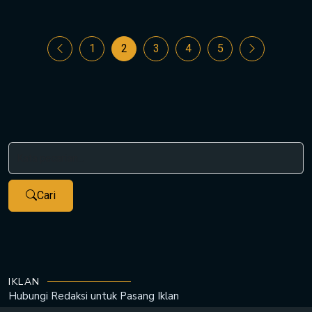
1
2
3
4
5
Cari
IKLAN
Hubungi Redaksi untuk
Pasang Iklan