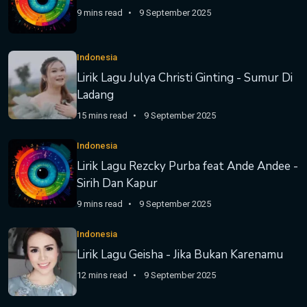
9 mins read
9 September 2025
Indonesia
Lirik Lagu Julya Christi Ginting - Sumur Di
Ladang
15 mins read
9 September 2025
Indonesia
Lirik Lagu Rezcky Purba feat Ande Andee -
Sirih Dan Kapur
9 mins read
9 September 2025
Indonesia
Lirik Lagu Geisha - Jika Bukan Karenamu
12 mins read
9 September 2025